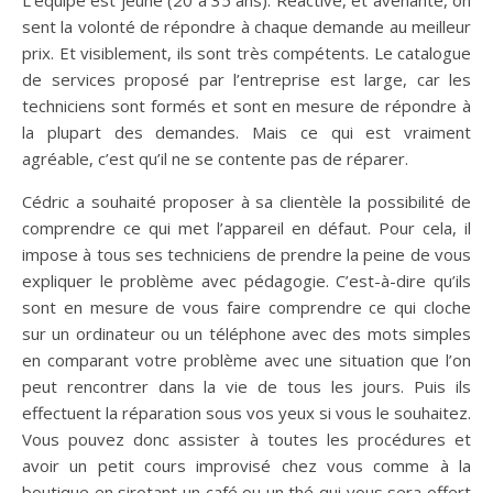
L’équipe est jeune (20 à 35 ans). Réactive, et avenante, on
sent la volonté de répondre à chaque demande au meilleur
prix. Et visiblement, ils sont très compétents. Le catalogue
de services proposé par l’entreprise est large, car les
techniciens sont formés et sont en mesure de répondre à
la plupart des demandes. Mais ce qui est vraiment
agréable, c’est qu’il ne se contente pas de réparer.
Cédric a souhaité proposer à sa clientèle la possibilité de
comprendre ce qui met l’appareil en défaut. Pour cela, il
impose à tous ses techniciens de prendre la peine de vous
expliquer le problème avec pédagogie. C’est-à-dire qu’ils
sont en mesure de vous faire comprendre ce qui cloche
sur un ordinateur ou un téléphone avec des mots simples
en comparant votre problème avec une situation que l’on
peut rencontrer dans la vie de tous les jours. Puis ils
effectuent la réparation sous vos yeux si vous le souhaitez.
Vous pouvez donc assister à toutes les procédures et
avoir un petit cours improvisé chez vous comme à la
boutique en sirotant un café ou un thé qui vous sera offert