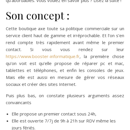
qu’abordables. Vous voulez en savoir plus ? Lisez la suite !
Son concept :
Cette boutique axe toute sa politique commerciale sur un
service client haut de gamme et irréprochable. Et l’on s’en
rend compte très rapidement avant même le premier
contact. Si vous vous rendez sur leur
https://www.booster-informatique.fr
, la première chose
qu’on voit est qu’elle propose de réparer pc et mac,
tablettes et téléphones, et enfin les consoles de jeux.
Mais elle est aussi en mesure de gérer vos réseaux
sociaux et créer des sites Internet.
Puis plus bas, on constate plusieurs arguments assez
convaincants
Elle propose un premier contact sous 24h,
Elle est ouverte 7/7j de 9h à 21h sur RDV même les
jours fériés.